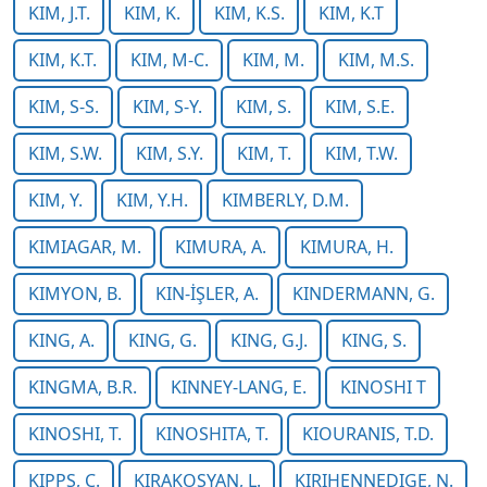
KIM, J.T.
KIM, K.
KIM, K.S.
KIM, K.T
KIM, K.T.
KIM, M-C.
KIM, M.
KIM, M.S.
KIM, S-S.
KIM, S-Y.
KIM, S.
KIM, S.E.
KIM, S.W.
KIM, S.Y.
KIM, T.
KIM, T.W.
KIM, Y.
KIM, Y.H.
KIMBERLY, D.M.
KIMIAGAR, M.
KIMURA, A.
KIMURA, H.
KIMYON, B.
KIN-İŞLER, A.
KINDERMANN, G.
KING, A.
KING, G.
KING, G.J.
KING, S.
KINGMA, B.R.
KINNEY-LANG, E.
KINOSHI T
KINOSHI, T.
KINOSHITA, T.
KIOURANIS, T.D.
KIPPS, C.
KIRAKOSYAN, L.
KIRIHENNEDIGE, N.