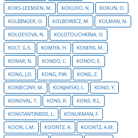
KOKS-LEENSEN, M.
KOKUDO, N.
KOKUN, O.
KOLBINGER, O.
KOLBOWICZ, M.
KOLMAN, N.
KOLOESOVA, N.
KOLOTOUCHKINA, O.
KOLT, G.S.
KOMIYA, H.
KOMIYA, M.
KONAR, N.
KONDO, C.
KONDO, E.
KONG, J.D.
KONG, P.W.
KONG, Z.
KONIECZNY, M.
KONJARSKI, L.
KONO, Y.
KONOVAL, T.
KONS, R.
KONS, R.L.
KONSTANTINIDIS, L.
KONUKMAN, F.
KOON, L.M.
KOONTZ, A.
KOONTZ, A.M.