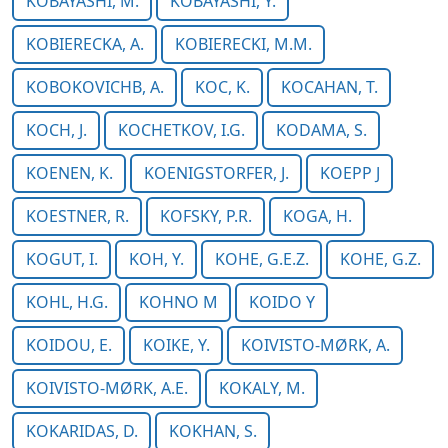
KOBAYASHI, M.
KOBAYASHI, Y.
KOBIERECKA, A.
KOBIERECKI, M.M.
KOBOKOVICHB, A.
KOC, K.
KOCAHAN, T.
KOCH, J.
KOCHETKOV, I.G.
KODAMA, S.
KOENEN, K.
KOENIGSTORFER, J.
KOEPP J
KOESTNER, R.
KOFSKY, P.R.
KOGA, H.
KOGUT, I.
KOH, Y.
KOHE, G.E.Z.
KOHE, G.Z.
KOHL, H.G.
KOHNO M
KOIDO Y
KOIDOU, E.
KOIKE, Y.
KOIVISTO-MØRK, A.
KOIVISTO-MØRK, A.E.
KOKALY, M.
KOKARIDAS, D.
KOKHAN, S.