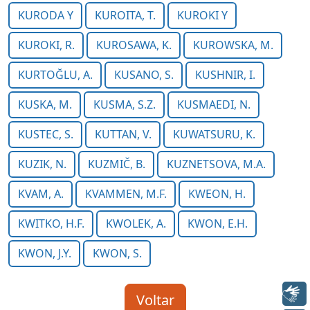
KURODA Y
KUROITA, T.
KUROKI Y
KUROKI, R.
KUROSAWA, K.
KUROWSKA, M.
KURTOĞLU, A.
KUSANO, S.
KUSHNIR, I.
KUSKA, M.
KUSMA, S.Z.
KUSMAEDI, N.
KUSTEC, S.
KUTTAN, V.
KUWATSURU, K.
KUZIK, N.
KUZMIČ, B.
KUZNETSOVA, M.A.
KVAM, A.
KVAMMEN, M.F.
KWEON, H.
KWITKO, H.F.
KWOLEK, A.
KWON, E.H.
KWON, J.Y.
KWON, S.
Libras