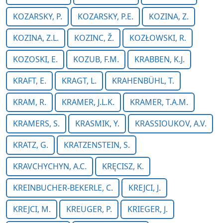
KOZARSKY, P.
KOZARSKY, P.E.
KOZINA, Z.
KOZINA, Z.L.
KOZINC, Ž.
KOZŁOWSKI, R.
KOZOSKI, E.
KOZUB, F.M.
KRABBEN, K.J.
KRAFT, E.
KRAGT, L.
KRAHENBÜHL, T.
KRAM, R.
KRAMER, J.L.K.
KRAMER, T.A.M.
KRAMERS, S.
KRASMIK, Y.
KRASSIOUKOV, A.V.
KRATZ, G.
KRATZENSTEIN, S.
KRAVCHYCHYN, A.C.
KRĘCISZ, K.
KREINBUCHER-BEKERLE, C.
KREJCI, J.
KREJCI, M.
KREUGER, P.
KRIEGER, J.