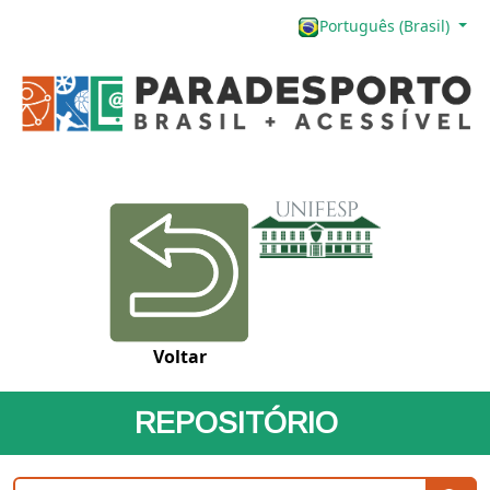
Português (Brasil)
Voltar
REPOSITÓRIO