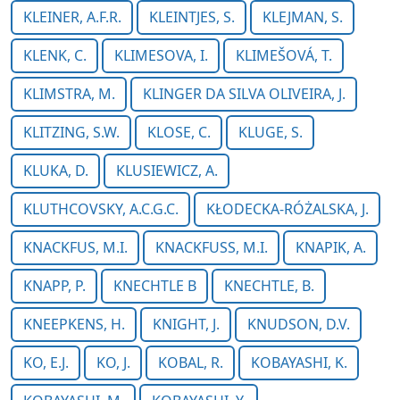
KLEINER, A.F.R.
KLEINTJES, S.
KLEJMAN, S.
KLENK, C.
KLIMESOVA, I.
KLIMEŠOVÁ, T.
KLIMSTRA, M.
KLINGER DA SILVA OLIVEIRA, J.
KLITZING, S.W.
KLOSE, C.
KLUGE, S.
KLUKA, D.
KLUSIEWICZ, A.
KLUTHCOVSKY, A.C.G.C.
KŁODECKA-RÓŻALSKA, J.
KNACKFUS, M.I.
KNACKFUSS, M.I.
KNAPIK, A.
KNAPP, P.
KNECHTLE B
KNECHTLE, B.
KNEEPKENS, H.
KNIGHT, J.
KNUDSON, D.V.
KO, E.J.
KO, J.
KOBAL, R.
KOBAYASHI, K.