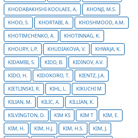
KHODABAKHSHI-KOOLAEE, A.
KHONJI, M.S.
KHOO, S.
KHORTABI, A.
KHOSHMOOD, A.M.
KHOTIMCHENKO, A.
KHOTINNAG, K.
KHOURY, L.P.
KHUDIAKOVA, V.
KHWAJA, K.
KIDAMBI, S.
KIDD, B.
KIDINOV, A.V.
KIDO, H.
KIDOKORO, T.
KIENTZ, J.A.
KIETLINSKI, R.
KIHL, L.
KIKUCHI M
KILIAN, M.
KILIC, A.
KILLIAN, K.
KILVINGTON, D.
KIM KS
KIM T
KIM, E.
KIM, H.
KIM, H.J.
KIM, H.S.
KIM, J.