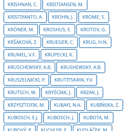
KRISHNAN, C.
KRISTIANSEN, M.
KRISTIYANTO, A.
KROHN, J.
KROME, S.
KRÖNER, M.
KROSHUS, E.
KROTOV, G.
KRŠÁKOVÁ, Z.
KRUEGER, C.
KRUG, H.N.
KRUMEL, V.F.
KRUPECKI, K.
KRUSCHEWSKY, A.B.
KRUSHEWSKY, A.B.
KRUSZELNICKI, P.
KRUTITSKAYA, Y.V.
KRUTSCH, W.
KRYŚCIAK, J.
KRZAK, J.
KRZYSZTOFIK, M.
KUBAYI, N.A.
KUBIŃSKA, Z.
KUBOSCH, E.J.
KUBOSCH, J.
KUBOTA, M.
KUBOVÝ, P.
KUCHLER, E.
KUDLÁČEK, M.