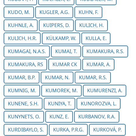
KUDO, M.
KUGLER, A.G.
KUHN, F.
KUHNLE, A.
KUIPERS, D.
KULICH, H.
KULICH, H.R.
KÜLKAMP, W.
KULLA, E.
KUMAGAI, N.A.S.
KUMAI, T.
KUMAKURA, R.S.
KUMAKURA, RS
KUMAR CK
KUMAR, A.
KUMAR, B.P.
KUMAR, N.
KUMAR, R.S.
KUMNIG, M.
KUMOREK, M.
KUMURENZI, A.
KUNENE, S.H.
KUNIYA, T.
KUNOROZVA, L.
KUNYNETS, O.
KUNZ, E.
KURBANOV, R.A.
KURDIBAYLO, S.
KURKA, P.R.G.
KURKOVÁ, P.