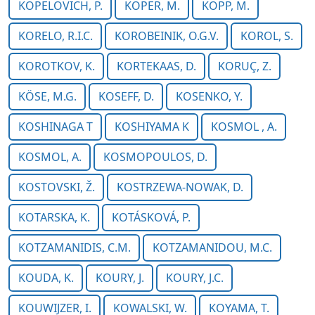
KOPELOVICH, P.
KOPER, M.
KOPP, M.
KORELO, R.I.C.
KOROBEINIK, O.G.V.
KOROL, S.
KOROTKOV, K.
KORTEKAAS, D.
KORUÇ, Z.
KÖSE, M.G.
KOSEFF, D.
KOSENKO, Y.
KOSHINAGA T
KOSHIYAMA K
KOSMOL , A.
KOSMOL, A.
KOSMOPOULOS, D.
KOSTOVSKI, Ž.
KOSTRZEWA-NOWAK, D.
KOTARSKA, K.
KOTÁSKOVÁ, P.
KOTZAMANIDIS, C.M.
KOTZAMANIDOU, M.C.
KOUDA, K.
KOURY, J.
KOURY, J.C.
KOUWIJZER, I.
KOWALSKI, W.
KOYAMA, T.