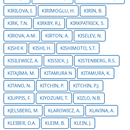
KIRILOVA, I.
KIRIMOGLU, H.
KIRIN, B.
KIRK, T.N.
KIRKBY, R.J.
KIRKPATRICK, S.
KIROVA, A-M.
KIRTON, A.
KISELEV, N.
KISHI K
KISHI, H.
KISHIMOTO, S.T.
KISILEWICZ, A.
KISSICK, J.
KISTENBERG, R.S.
KITAJIMA, M.
KITAMURA N
KITAMURA, K.
KITANO, N.
KITCHIN, P.
KITCHIN, P.J.
KIUPPIS, F.
KIYOZUMI, T.
KIZLO, N.B.
KJELSBERG, M.
KLAROWICZ, A.
KLAVINA, A.
KLEIBER, D.A.
KLEIM, B.
KLEIN, J.