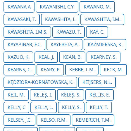
KAWANA A
KAWANISHI, C.Y.
KAWANO, M.
KAWASAKI, T.
KAWASHITA, I.
KAWASHITA, I.M.
KAWASHITA, I.M.S.
KAWAZU, T.
KAY, C.
KAYAPINAR, F.C.
KAYEBETA, A.
KAŹMIERSKA, K.
KAZUO, K.
KEAL, J.
KEAN, B.
KEARNEY, S.
KEARNS, C.
KEARY, P.
KEBBE, L.M.
KECK, M.
KĘDZIORA-KORNATOWSKA, K.
KEIJSERS, N.L.
KEIL, M.
KELEŞ, I.
KELEŞ, S.
KELLIS, E.
KELLY, C
KELLY, L.
KELLY, S.
KELLY, T.
KELSEY, J.C.
KELSO, R.M.
KEMERICH, T.M.