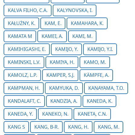
KALVA FILHO, C.A.
KALYNOVSKA, I.
KAŁUŻNY, K.
KAM, E.
KAMAHARA, K.
KAMATA M
KAMEI, A.
KAMI, M.
KAMIHIGASHI, E.
KAMIJO, Y.
KAMIJO, Y.I.
KAMINSKI, L.V.
KAMIYA, H.
KAMO, M.
KAMOLZ, L.P.
KAMPER, S.J.
KÄMPFE, A.
KAMPMAN, H.
KAMYUKA, D.
KANAYAMA, T.O.
KANDALAFT, C.
KANDZIA, A.
KANEDA, K.
KANEDA, Y.
KANEKO, N.
KANETA, C.N.
KANG S
KANG, B-R.
KANG, H.
KANG, M.