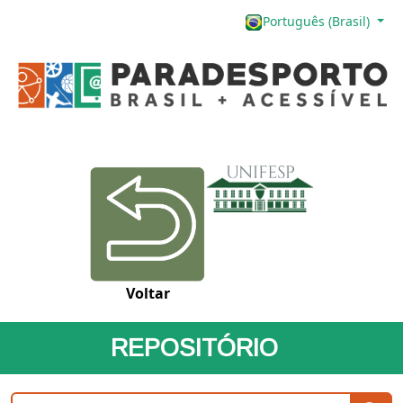
Português (Brasil)
Voltar
REPOSITÓRIO