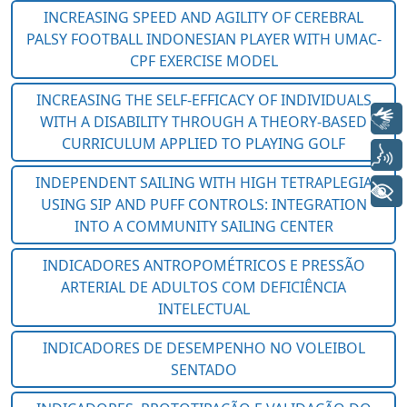
Libras
Voz
+ Acessibilidade