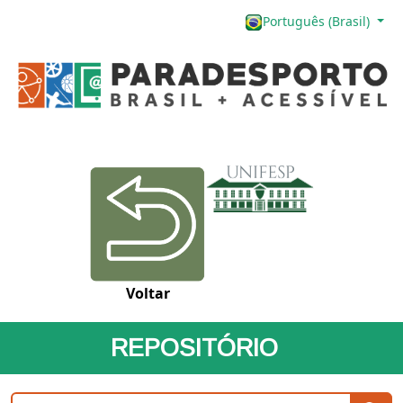
Português (Brasil)
Voltar
REPOSITÓRIO