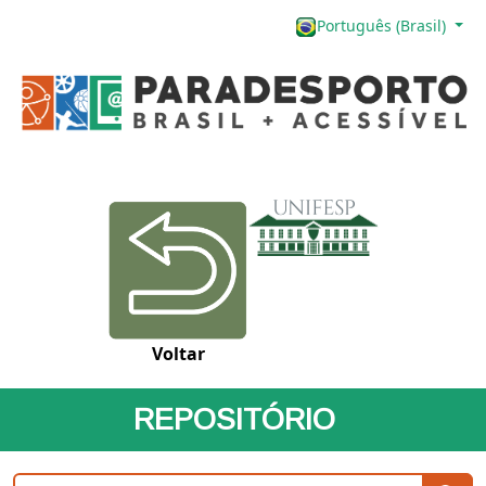
Português (Brasil)
Voltar
REPOSITÓRIO