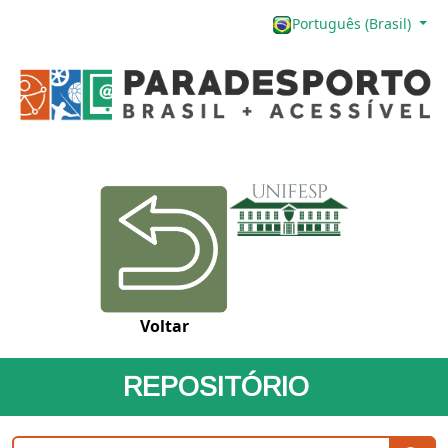
Português (Brasil)
Voltar
REPOSITÓRIO