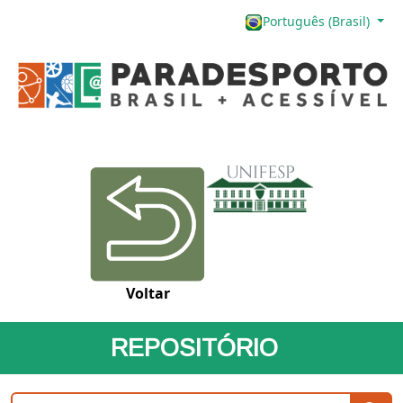
Português (Brasil)
Voltar
REPOSITÓRIO