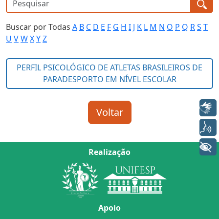
Buscar por Todas
A
B
C
D
E
F
G
H
I
J
K
L
M
N
O
P
Q
R
S
T
U
V
W
X
Y
Z
Libras
Voz
+ Acessibilidade
Realização
Apoio