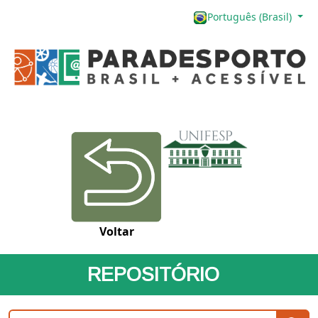
Português (Brasil)
Voltar
REPOSITÓRIO