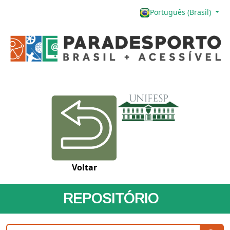
Português (Brasil)
Voltar
REPOSITÓRIO