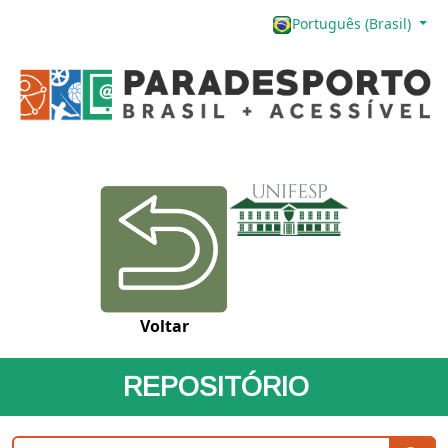
Português (Brasil)
Voltar
REPOSITÓRIO