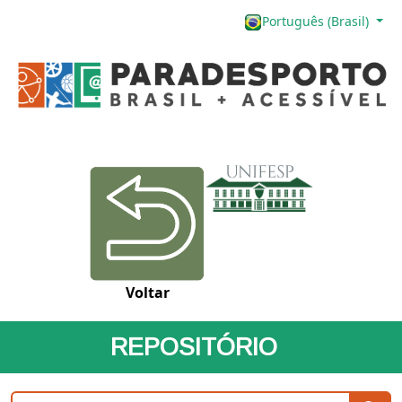
Português (Brasil)
Voltar
REPOSITÓRIO