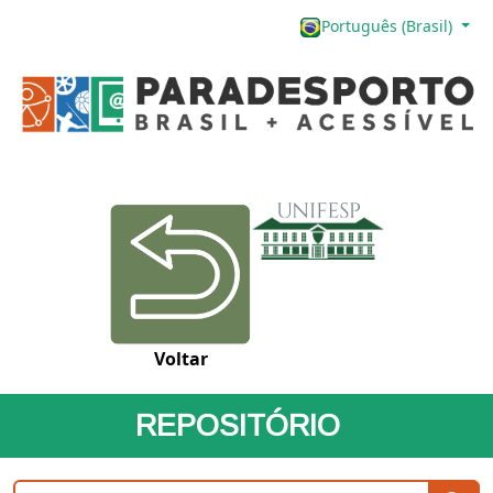
Português (Brasil)
Voltar
REPOSITÓRIO