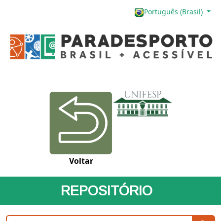
Português (Brasil)
Voltar
REPOSITÓRIO