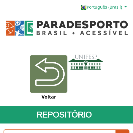
Português (Brasil)
Voltar
REPOSITÓRIO