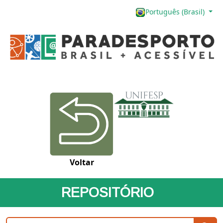
Português (Brasil)
Voltar
REPOSITÓRIO