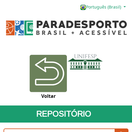
Português (Brasil)
Voltar
REPOSITÓRIO