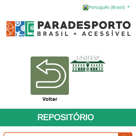
Português (Brasil)
Voltar
REPOSITÓRIO