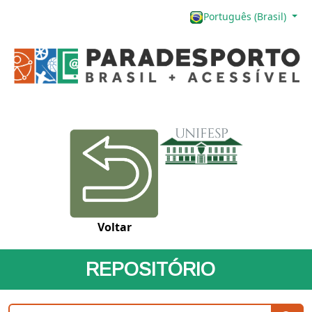
Português (Brasil)
Voltar
REPOSITÓRIO