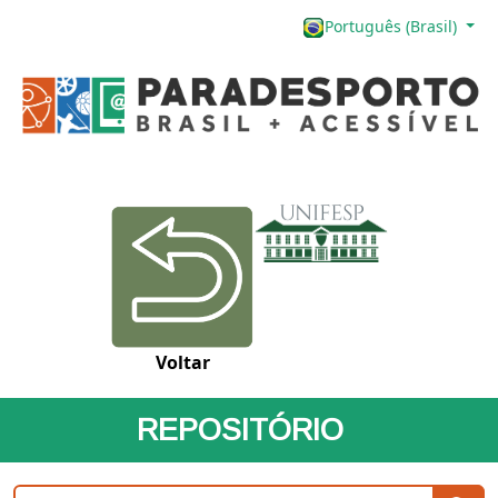
Português (Brasil)
Voltar
REPOSITÓRIO