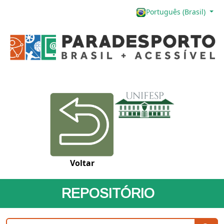
Português (Brasil)
Voltar
REPOSITÓRIO