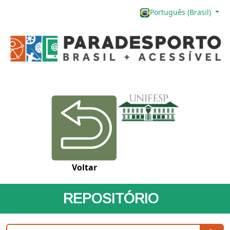
Português (Brasil)
Voltar
REPOSITÓRIO