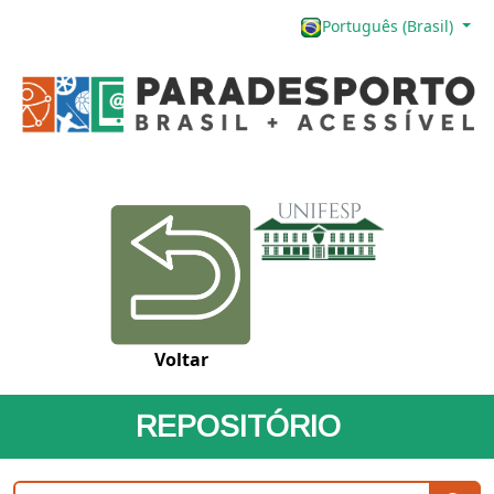
Português (Brasil)
Voltar
REPOSITÓRIO