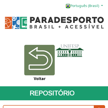
Português (Brasil)
Voltar
REPOSITÓRIO