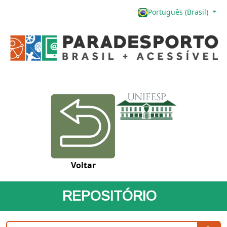
Português (Brasil)
Voltar
REPOSITÓRIO