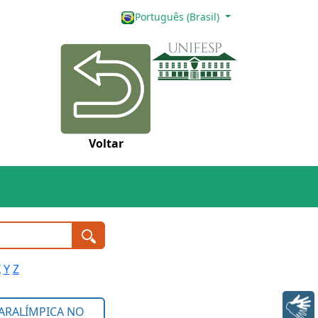
Português (Brasil)
Voltar
X
Y
Z
Libras