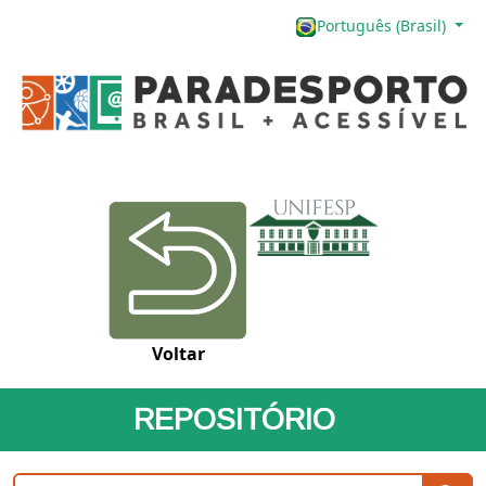
Português (Brasil)
Voltar
REPOSITÓRIO