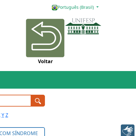
Português (Brasil)
Voltar
X
Y
Z
Libras