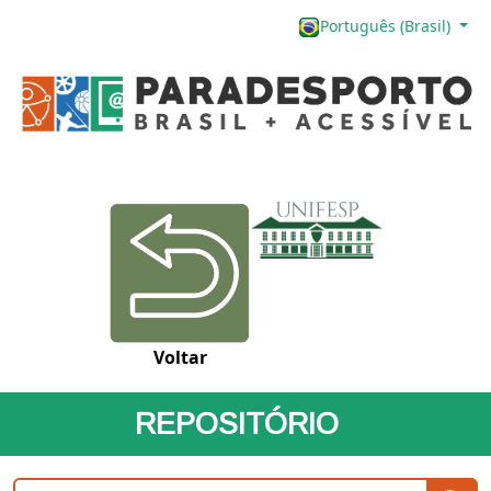
Português (Brasil)
Voltar
REPOSITÓRIO