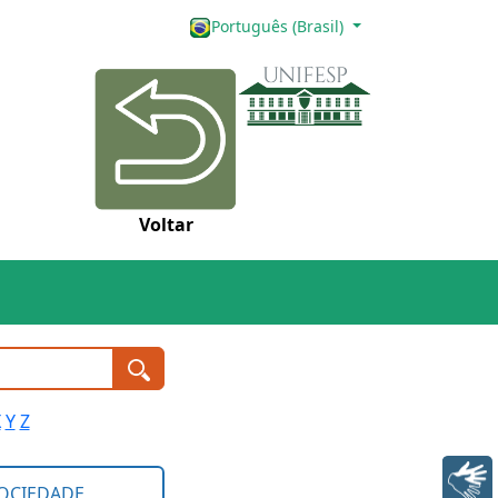
Português (Brasil)
Voltar
X
Y
Z
Libras