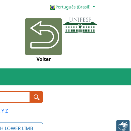
Português (Brasil)
Voltar
X
Y
Z
Libras