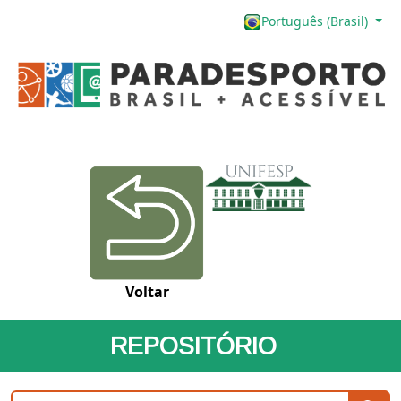
Português (Brasil)
Voltar
REPOSITÓRIO