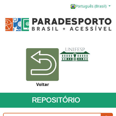
Português (Brasil)
Voltar
REPOSITÓRIO