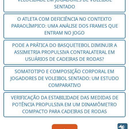
Libras