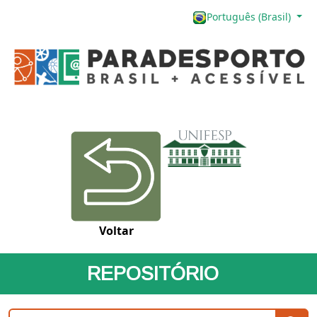
Português (Brasil)
Voltar
REPOSITÓRIO