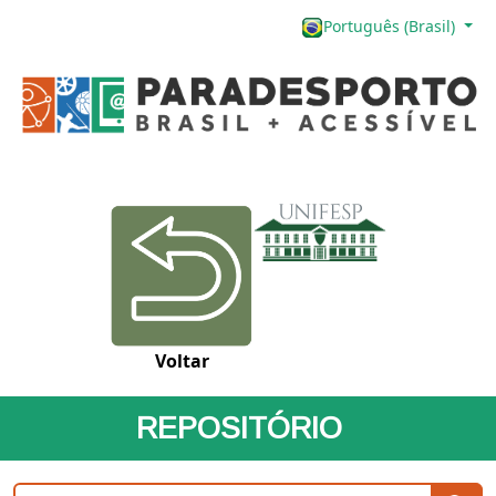
Português (Brasil)
Voltar
REPOSITÓRIO