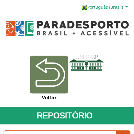
Português (Brasil)
Voltar
REPOSITÓRIO