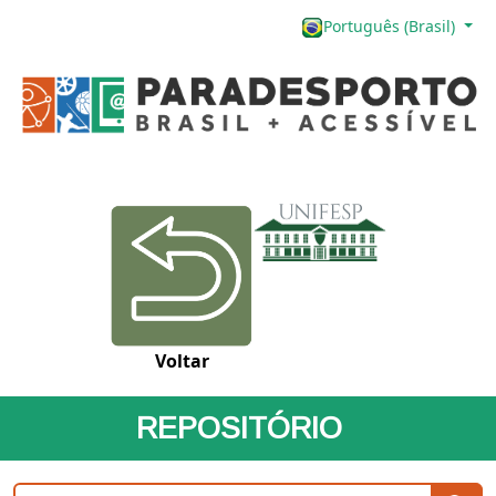
Português (Brasil)
Voltar
REPOSITÓRIO