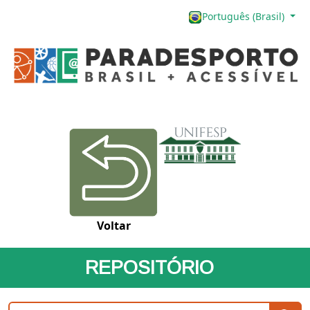
Português (Brasil)
Voltar
REPOSITÓRIO