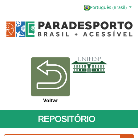
Português (Brasil)
Voltar
REPOSITÓRIO