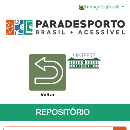
Português (Brasil)
Voltar
REPOSITÓRIO