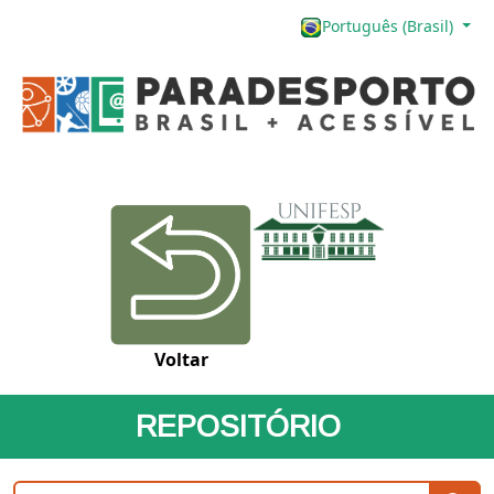
Português (Brasil)
Voltar
REPOSITÓRIO