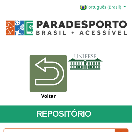
Português (Brasil)
Voltar
REPOSITÓRIO