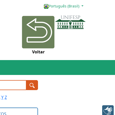
Português (Brasil)
Voltar
X
Y
Z
Libras