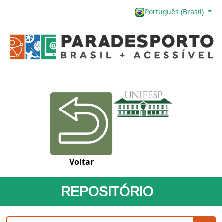
Português (Brasil)
Voltar
REPOSITÓRIO