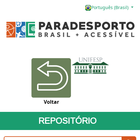
Português (Brasil)
Voltar
REPOSITÓRIO