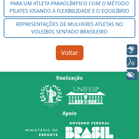
Libras
Voz
+ Acessibilidade
Realização
Apoio