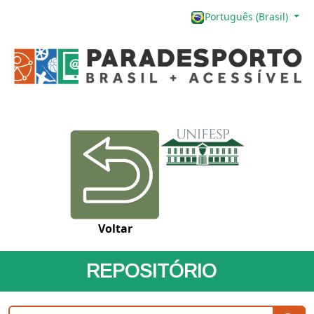
Português (Brasil)
Voltar
REPOSITÓRIO