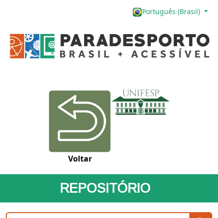
Português (Brasil)
Voltar
REPOSITÓRIO