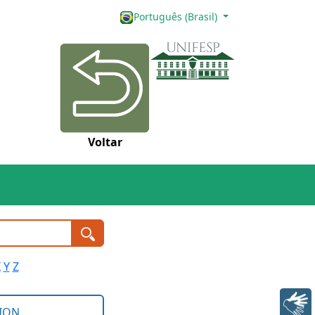
Português (Brasil)
Voltar
X
Y
Z
Libras