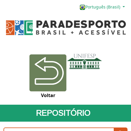
Português (Brasil)
Voltar
REPOSITÓRIO