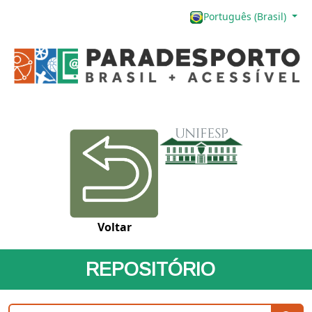
Português (Brasil)
Voltar
REPOSITÓRIO