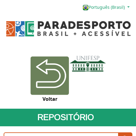
Português (Brasil)
Voltar
REPOSITÓRIO