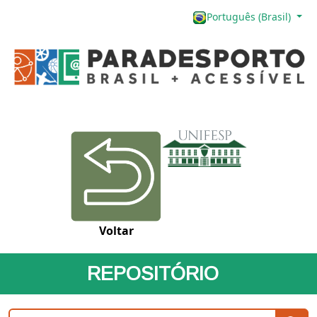
Português (Brasil)
Voltar
REPOSITÓRIO